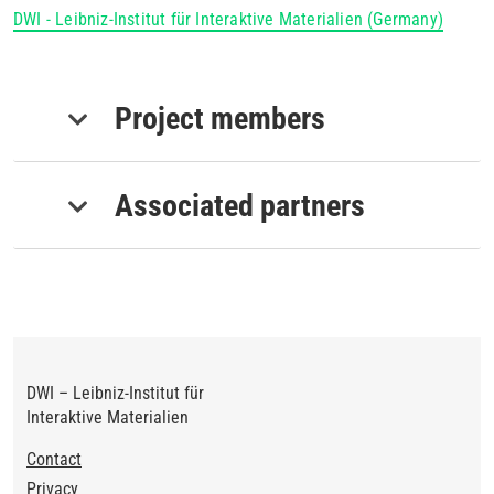
DWI - Leibniz-Institut für Interaktive Materialien (Germany)
Project members
Associated partners
DWI – Leibniz-Institut für
Interaktive Materialien
Footer
Contact
Privacy