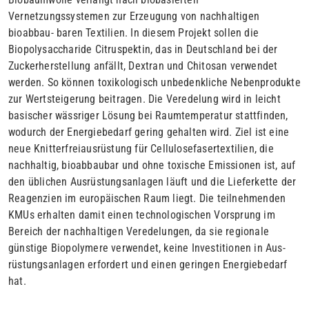
Vernetzungssystemen zur Erzeugung von nachhaltigen
bioabbau- baren Textilien. In diesem Projekt sollen die
Biopolysaccharide Citruspektin, das in Deutschland bei der
Zuckerherstellung anfällt, Dextran und Chitosan verwendet
werden. So können toxikologisch unbedenkliche Nebenprodukte
zur Wertsteigerung beitragen. Die Veredelung wird in leicht
basischer wässriger Lösung bei Raumtemperatur stattfinden,
wodurch der Energiebedarf gering gehalten wird. Ziel ist eine
neue Knitterfreiausrüstung für Cellulosefasertextilien, die
nachhaltig, bioabbaubar und ohne toxische Emissionen ist, auf
den üblichen Ausrüstungsanlagen läuft und die Lieferkette der
Reagenzien im europäischen Raum liegt. Die teilnehmenden
KMUs erhalten damit einen technologischen Vorsprung im
Bereich der nachhaltigen Veredelungen, da sie regionale
günstige Biopolymere verwendet, keine Investitionen in Aus-
rüstungsanlagen erfordert und einen geringen Energiebedarf
hat.