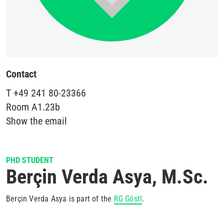
Contact
T
+49 241 80-23366
Room
A1.23b
Show the email
PHD STUDENT
Berçin Verda Asya, M.Sc.
Berçin Verda Asya is part of the
RG Göstl
.