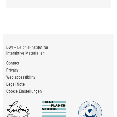
DWI – Leibniz-Institut für
Interaktive Materialien
Footer
Contact
Privacy
Web accessibility
Legal Note
Cookie Einstellungen