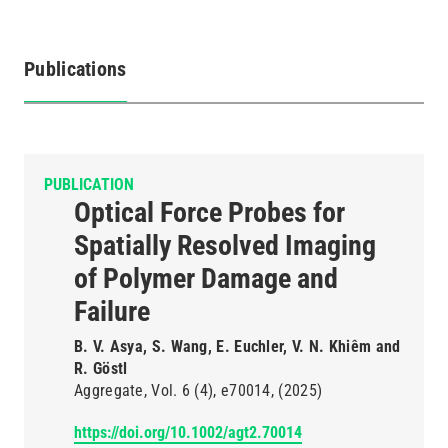
Publications
(active
tab)
PUBLICATION
Optical Force Probes for
Spatially Resolved Imaging
of Polymer Damage and
Failure
B. V. Asya, S. Wang, E. Euchler, V. N. Khiêm and
R. Göstl
Aggregate
Vol. 6
(4)
e70014
(2025)
https://doi.org/10.1002/agt2.70014